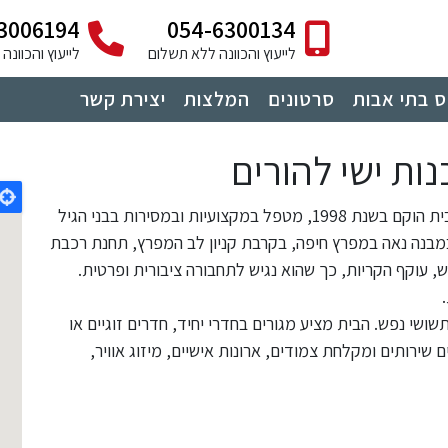
3006194
054-6300134
לייעוץ והכוונה ללא תשלום
לייעוץ והכוונ
 בתי אבות
סרטונים
המלצות
יצירת קשר
ות ישי להורים
בחיפה. הבית הוקם בשנת 1998, מטפל במקצועיות ובמסירות בבני הגיל
במבנה נאה במפרץ חיפה, בקרבת קניון לב המפרץ, תחנת רכבת
ש, עוקף הקריות, כך שהוא נגיש לתחבורה ציבורית ופרטית.
שי נפש. הבית מציע מגורים בחדרי יחיד, חדרים זוגיים או
 שירותים ומקלחת צמודים, ארונות אישיים, מיזוג אוויר,