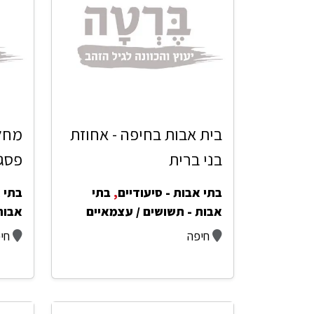
בית אבות בחיפה - אחוזת
מחלק
בני ברית
פסגת
בתי אבות - סיעודיים
,
בתי
בתי א
אבות - תשושים / עצמאיים
אבות 
חיפה
חי