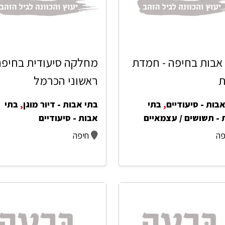
אבות בחיפה - חמדת
מחלקה סיעודית בחיפה
ת
ראשוני הכרמל
בות - סיעודיים
,
בתי
בתי אבות - דיור מוגן
,
בתי
 - תשושים / עצמאיים
אבות - סיעודיים
פה
חיפה