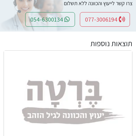
צרו קשר לייעוץ והכוונה ללא תשלום
054-6300134
077-3006194
תוצאות נוספות