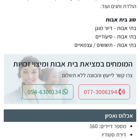
הולדת וחגים ועוד.
סוג בית אבות
בתי אבות - דיור מוגן
בתי אבות - סיעודיים
בתי אבות - תשושים / עצמאיים
המומחים במציאת בית אבות ומיצוי זכויות
צרו קשר לייעוץ והכוונה ללא תשלום
054-6300134
077-3006194
אכלוס ואפיון
מספר דיירים: 160
דירת סטודיו