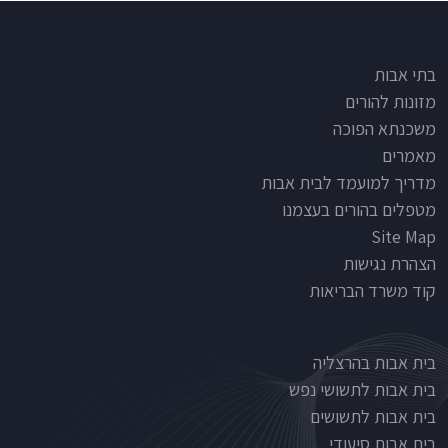
Footer
בתי אבות
מזונות להורים
משכנתא הפוכה
מאמרים
מדריך למועמד לבית אבות
מטפלים בהורים בעצמנו
Site Map
הצהרת נגישות
קוד משרד הבריאות
Nursinghouse type
בית אבות בהרצליה
בית אבות לתשושי נפש
בית אבות לתשושים
בית אבות סיעודי