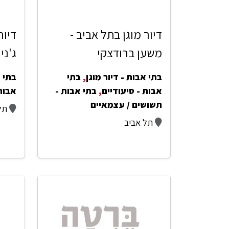
דיור מוגן בתל אביב -
דיור
משען ברודצקי
ג'ני
בתי אבות - דיור מוגן
,
בתי
בתי א
אבות - סיעודיים
,
בתי אבות -
אבות
תשושים / עצמאיים
תל
תל אביב