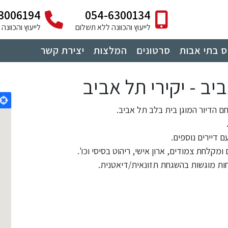
3006194
054-6300134
לייעוץ והכוונה ללא תשלום
לייעוץ והכוונ
 בתי אבות
סרטונים
המלצות
יצירת קשר
ב - יקירי תל אביב
הדיור המוגן בית בלב תל אביב.
ם דיירים נוספים.
ומקלחת צמודים, ארון אישי, ריהוט בסיסי וכו'.