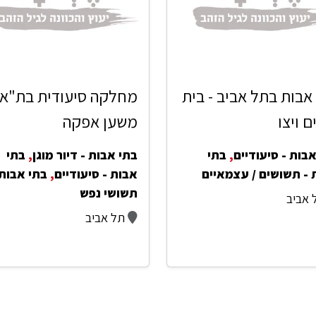
אבות בתל אביב - בית
מחלקה סיעודית בת"א 
ם ויצו
משען אפקה
בות - סיעודיים
,
בתי
בתי אבות - דיור מוגן
,
בתי
 - תשושים / עצמאיים
אבות - סיעודיים
,
בתי אבות 
תשושי נפש
 אביב
תל אביב