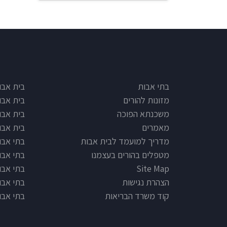
e type
Footer
בתי אבות
בית אבו
מזונות להורים
בית אבו
משכנתא הפוכה
בית אבו
מאמרים
בית אבו
מדריך למועמד לבית אבות
בתי אבות
מטפלים בהורים בעצמנו
בתי אבו
Site Map
בתי אבות
הצהרת נגישות
בתי אבו
קוד משרד הבריאות
בתי אבו