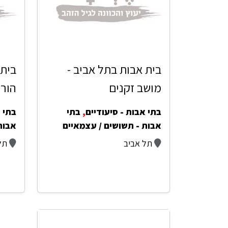
בית אבות בתל אביב -
בית 
מושב זקנים
הורי
בתי אבות - סיעודיים
,
בתי
בתי א
אבות - תשושים / עצמאיים
אבות
תל אביב
תל