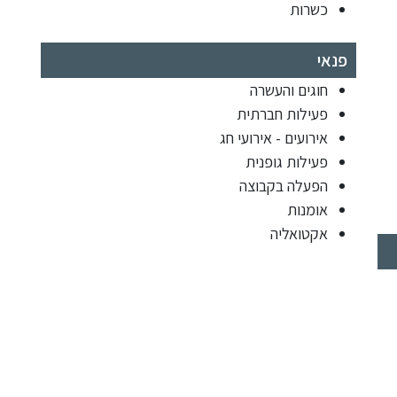
כשרות
פנאי
חוגים והעשרה
פעילות חברתית
אירועים - אירועי חג
פעילות גופנית
הפעלה בקבוצה
אומנות
אקטואליה