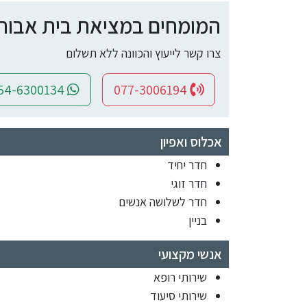
המומחים במציאת בית אבות ומ
צרו קשר לייעוץ והכוונה ללא תשלום
054-6300134
077-3006194
אכלוס ואפיון
חדר יחיד
חדר זוגי
חדר לשלושה אנשים
בניין
אנשי מקצועי
שירותי רופא
שירותי סיעוד