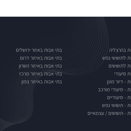
Nursinghous
בתי אבות לפי אזורים
ת בהרצליה
בתי אבות באזור ירושלים
ת לתשושי נפש
בתי אבות באיזור דרום
ת לתשושים
בתי אבות באיזור השרון
ת סיעודי
בתי אבות באיזור מרכז
 - דיור מוגן
בתי אבות באיזור צפון
ת - סיעודי מורכב
 - סיעודיים
ת - תשושי נפש
ת - תשושים / עצמאיים