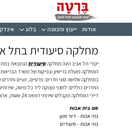
ילוג לתוכן העיקרי
תפריט ראשי
אודות
ייעוץ והכוונה
בלוג
אינדקס
מחלקה סיעודית בתל אבי
יקירי תל אביב הינה מחלקה
סיעודית
הנמצאת במתחם 
המחלקה פועלת ברישיון ובפיקוח של משרד הבריאות.
במחלקה שלושה סוגי חדרים: פרטיים, זוגיים וחדרים ע
החדרים כוללים: לחצני מצוקה ליד כל מיטה, שירותים 
דיירי המחלקה מקבלים שירותי רפואה 24 שעות, ארוחות מוגשות בהשגחת תזונאית/דיאטנית.
סוג בית אבות
בתי אבות - דיור מוגן
בתי אבות - סיעודיים