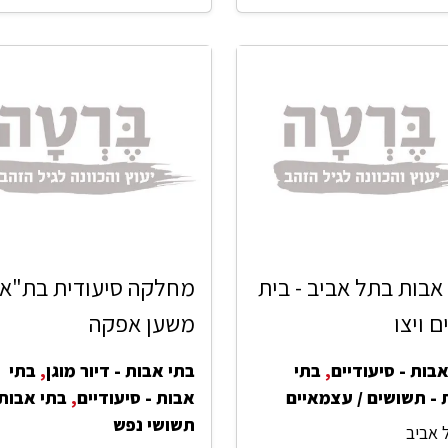
אבות בתל אביב - בית
מחלקה סיעודית בת"א 
ם ויצו
משען אפקה
בות - סיעודיים
,
בתי
בתי אבות - דיור מוגן
,
בתי
 - תשושים / עצמאיים
אבות - סיעודיים
,
בתי אבות 
תשושי נפש
 אביב