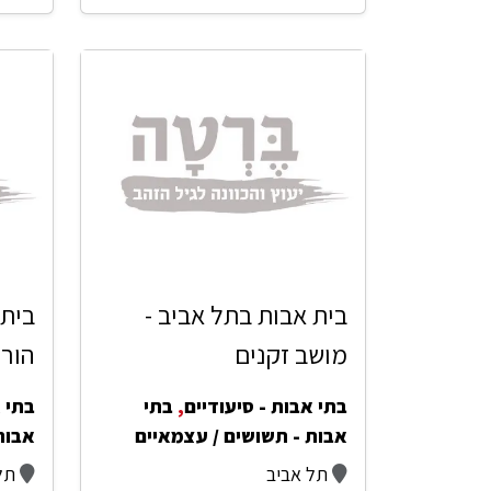
בית אבות בתל אביב -
בית 
מושב זקנים
הורי
בתי אבות - סיעודיים
,
בתי
בתי א
אבות - תשושים / עצמאיים
אבות
תל אביב
תל