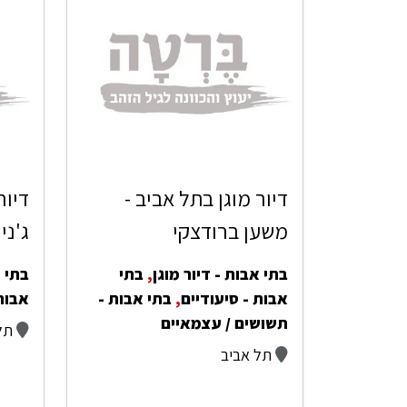
דיור מוגן בתל אביב -
דיור
משען ברודצקי
ג'ני
בתי אבות - דיור מוגן
,
בתי
בתי א
אבות - סיעודיים
,
בתי אבות -
אבות
תשושים / עצמאיים
תל
תל אביב