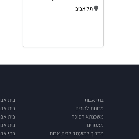
תל אביב
e type
Footer
בתי אבות
בית אבו
מזונות להורים
בית אבו
משכנתא הפוכה
בית אבו
מאמרים
בית אבו
מדריך למועמד לבית אבות
בתי אבות