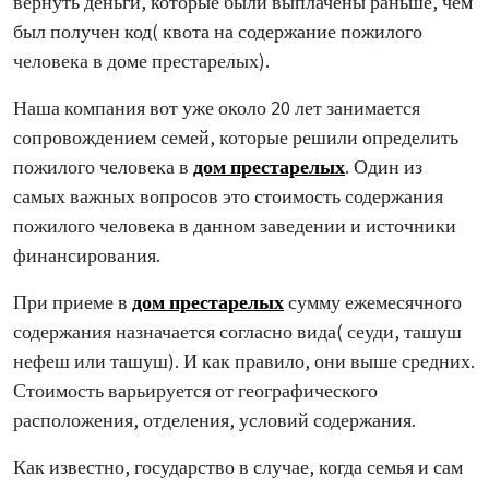
вернуть деньги, которые были выплачены раньше, чем
был получен код( квота на содержание пожилого
человека в доме престарелых).
Наша компания вот уже около 20 лет занимается
сопровождением семей, которые решили определить
пожилого человека в
дом престарелых
. Один из
самых важных вопросов это стоимость содержания
пожилого человека в данном заведении и источники
финансирования.
При приеме в
дом престарелых
сумму ежемесячного
содержания назначается согласно вида( сеуди, ташуш
нефеш или ташуш). И как правило, они выше средних.
Стоимость варьируется от географического
расположения, отделения, условий содержания.
Как известно, государство в случае, когда семья и сам