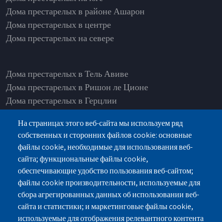
Дома престарелых в районе Ашарон
Дома престарелых в центре
Дома престарелых на севере
Дома престарелых в Тель Авиве
Дома престарелых в Ришон ле Ционе
Дома престарелых в Герцлии
Дома престарелых в Нетании
На страницах этого веб-сайта мы используем ряд
Дома престарелых в Рамат Ашарон
собственных и сторонних файлов cookie: основные
Дома престарелых в Од а-Шарон
файлы cookie, необходимые для использования веб-
Дома престарелых в Петах-Тикве
сайта; функциональные файлы cookie,
Дома престарелых в Раанане
обеспечивающие удобство пользования веб-сайтом;
Дома престарелых в Хадере
файлы cookie производительности, используемые для
сбора агрегированных данных об использовании веб-
сайта и статистики; и маркетинговые файлы cookie,
используемые для отображения релевантного контента