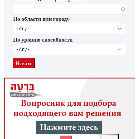
По области или городу
По уровню способности