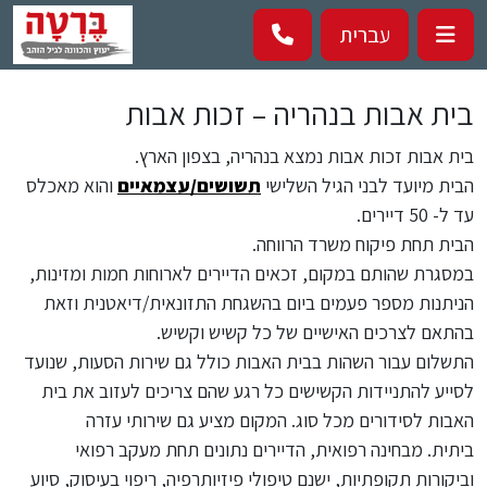
Перейти к основному содержанию
עברית
בית אבות בנהריה – זכות אבות
בית אבות זכות אבות נמצא בנהריה, בצפון הארץ.
הבית מיועד לבני הגיל השלישי
תשושים/עצמאיים
והוא מאכלס
עד ל- 50 דיירים.
הבית תחת פיקוח משרד הרווחה.
במסגרת שהותם במקום, זכאים הדיירים לארוחות חמות ומזינות,
הניתנות מספר פעמים ביום בהשגחת התזונאית/דיאטנית וזאת
בהתאם לצרכים האישיים של כל קשיש וקשיש.
התשלום עבור השהות בבית האבות כולל גם שירות הסעות, שנועד
לסייע להתניידות הקשישים כל רגע שהם צריכים לעזוב את בית
האבות לסידורים מכל סוג. המקום מציע גם שירותי עזרה
ביתית. מבחינה רפואית, הדיירים נתונים תחת מעקב רפואי
וביקורות תקופתיות, ישנם טיפולי פיזיותרפיה, ריפוי בעיסוק, סיוע