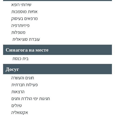
שירותי רופא
אחיות מוסמכות
מרפאים בעיסוק
פיזיותרפיה
מטפלות
עובדת סוציאלית
Синагога на месте
בית כנסת
Досуг
חוגים והעשרה
פעילות חברתית
הרצאות
חגיגות ימי הולדת וחגים
טיולים
אקטואליה