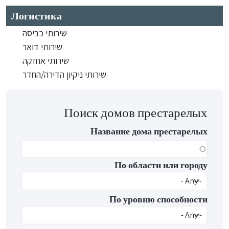
Логистика
שירותי כביסה
שירותי דואר
שירותי אחזקה
שירותי ניקיון הדירה/החדר
Поиск домов престарелых
Название дома престарелых
По области или городу
По уровню способности