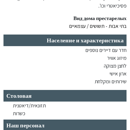
פסיכיאטרי וכו'.
Вид дома престарелых
בתי אבות - תשושים / עצמאיים
Население и характеристика
חדר עם דיירים נוספים
מיזוג אוויר
לחצן מצוקה
ארון אישי
שירותים ומקלחת
Столовая
תזונאית/דיאטנית
כשרות
Наш персонал