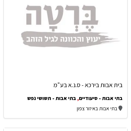
בית אבות בירכא - ס.נ.א בע"מ
בתי אבות - סיעודיים
,
בתי אבות - תשושי נפש
בתי אבות באיזור צפון