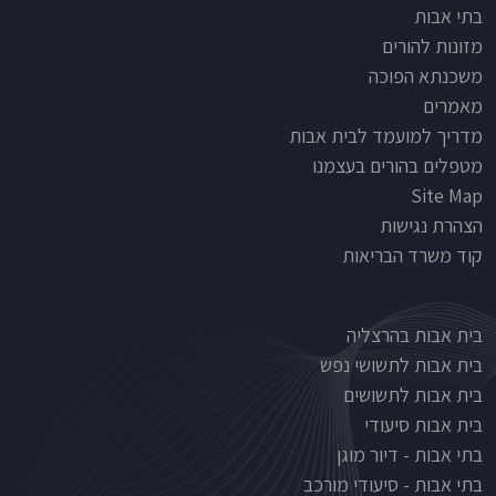
Footer
בתי אבות
מזונות להורים
משכנתא הפוכה
מאמרים
מדריך למועמד לבית אבות
מטפלים בהורים בעצמנו
Site Map
הצהרת נגישות
קוד משרד הבריאות
Nursinghouse type
בית אבות בהרצליה
בית אבות לתשושי נפש
בית אבות לתשושים
בית אבות סיעודי
בתי אבות - דיור מוגן
בתי אבות - סיעודי מורכב