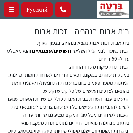
ילוג לתוכן העיקרי
Русский
בית אבות בנהריה – זכות אבות
בית אבות זכות אבות נמצא בנהריה, בצפון הארץ.
הבית מיועד לבני הגיל השלישי
תשושים/עצמאיים
והוא מאכלס
עד ל- 50 דיירים.
הבית תחת פיקוח משרד הרווחה.
במסגרת שהותם במקום, זכאים הדיירים לארוחות חמות ומזינות,
הניתנות מספר פעמים ביום בהשגחת התזונאית/דיאטנית וזאת
בהתאם לצרכים האישיים של כל קשיש וקשיש.
התשלום עבור השהות בבית האבות כולל גם שירות הסעות, שנועד
לסייע להתניידות הקשישים כל רגע שהם צריכים לעזוב את בית
האבות לסידורים מכל סוג. המקום מציע גם שירותי עזרה
ביתית. מבחינה רפואית, הדיירים נתונים תחת מעקב רפואי
וביקורות תקופתיות, ישנם טיפולי פיזיותרפיה, ריפוי בעיסוק, סיוע