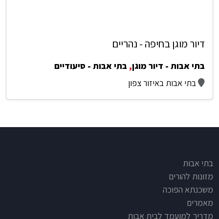
דיור מוגן בחיפה - נהריים
בתי אבות - דיור מוגן
,
בתי אבות - סיעודיים
בתי אבות באיזור צפון
Footer
בתי אבות
מזונות להורים
משכנתא הפוכה
מאמרים
מדריך למועמד לבית אבות