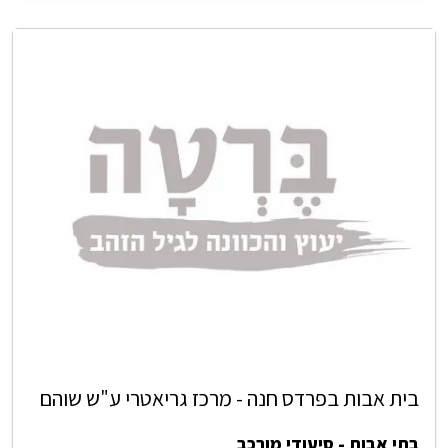
בית אבות בפרדס חנה - מרכז גריאטרי ע"ש שוהם
בתי אבות - סיעודי מורכב