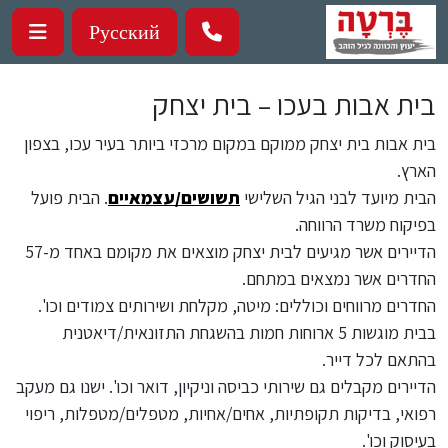
ילוג לתוכן העיקרי
Русский
בית אבות בעכו – בית יצחק
בית אבות בית יצחק ממוקם במקום מרכזי ביותר בעיר עכו, בצפון
הארץ.
הבית מיועד לבני הגיל השלישי
תשושים/עצמאיים
. הבית פועל
בפיקוח משרד הרווחה.
הדיירים אשר מגיעים לבית יצחק מוצאים את מקומם באחד מ-57
החדרים אשר נמצאים במתחם.
החדרים מרווחים וכוללים: מיטה, מקלחת ושירותים צמודים וכו'.
בבית מוגשות 5 ארוחות חמות בהשגחת התזונאית/דיאטנית
בהתאם לכל דייר.
הדיירים מקבלים גם שירותי כביסה וניקיון, דואר וכו'. ישנו גם מעקב
רפואי, בדיקות תקופתיות, אחים/אחיות, מטפלים/מטפלות, ריפוי
בעיסוק וכו'.