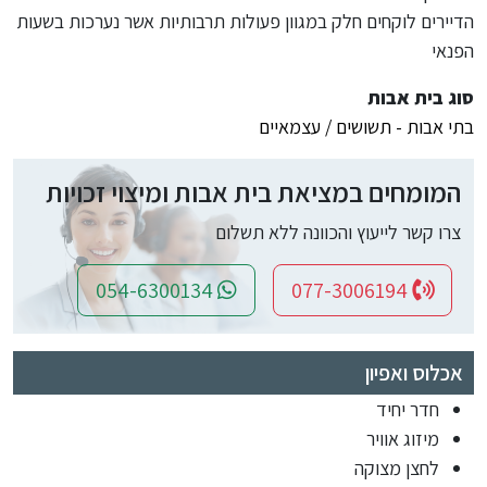
הדיירים לוקחים חלק במגוון פעולות תרבותיות אשר נערכות בשעות
הפנאי
סוג בית אבות
בתי אבות - תשושים / עצמאיים
המומחים במציאת בית אבות ומיצוי זכויות
צרו קשר לייעוץ והכוונה ללא תשלום
054-6300134
077-3006194
אכלוס ואפיון
חדר יחיד
מיזוג אוויר
לחצן מצוקה