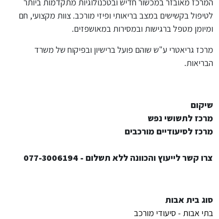
המרכז מאובזר במכשור חדיש ובטכנולוגיות מתקדמות ביותר
לטיפול בקשישים במצב בריאותי ופיזי מורכב. צוות מקצועי, חם
ומיומן מטפל ברגישות ובמסירות במאושפזים.
מרכז גריאטרי ע"ש שוהם פועל ברישיון ובפיקוח של משרד
הבריאות.
שיקום
מרכז לתשושי נפש
מרכז לסיעודיים מורכבים
צרו קשר לייעוץ והכוונה ללא תשלום - 077-3006194
סוג בית אבות
בתי אבות - סיעודי מורכב