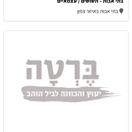
בתי אבות - תשושים / עצמאיים
בתי אבות באיזור צפון