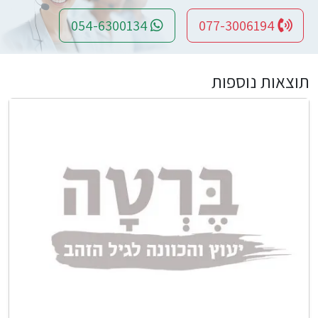
054-6300134
077-3006194
תוצאות נוספות