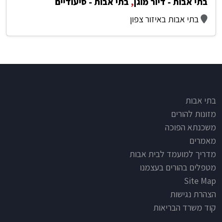
בתי אבות - דיור מוגן
,
בתי אבות - סיעודיים
בתי אבות באיזור צפון
Footer
בתי אבות
מזונות להורים
משכנתא הפוכה
מאמרים
מדריך למועמד לבית אבות
מטפלים בהורים בעצמנו
Site Map
הצהרת נגישות
קוד משרד הבריאות