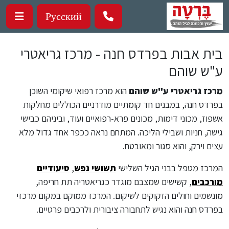
ילוג לתוכן העיקרי
Русский
בית אבות בפרדס חנה - מרכז גריאטרי
ע"ש שוהם
מרכז גריאטרי ע"ש שוהם
הוא מרכז רפואי שיקומי השוכן
בפרדס חנה, במבנים חד קומתיים מודרניים הכוללים מחלקות
אשפוז, מכוני דימות, מכונים פרא-רפואיים ועוד, וביניהם כבישי
גישה, חניות ושבילי הליכה. המתחם נראה ככפר אחד גדול מלא
עצים וירק, והוא סגור ומאובטח.
המרכז מטפל בבני הגיל השלישי
תשושי נפש
,
סיעודיים
מורכבים
, קשישים שמצבם מוגדר כגריאטריה תת חריפה,
מונשמים וחולים הזקוקים לשיקום. המרכז ממוקם במקום מרכזי
בפרדס חנה והוא נגיש לתחבורה ציבורית ולרכבים פרטיים.