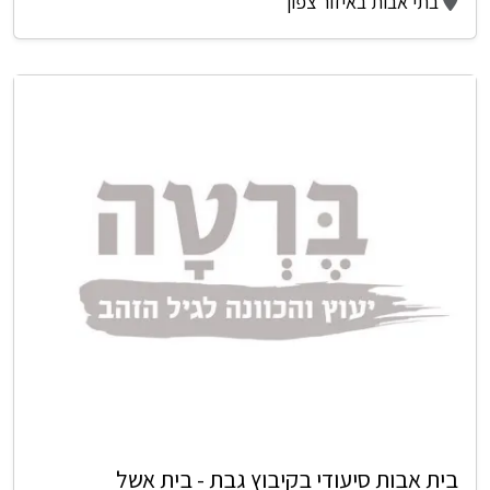
בתי אבות באיזור צפון
בית אבות סיעודי בקיבוץ גבת - בית אשל