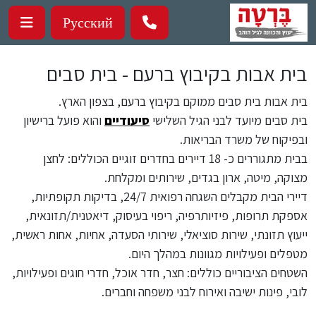
ילוג לתוכן העיקרי
Русский
בית אבות בקיבוץ ברעם - בית סבים
בית אבות בית סבים ממוקם בקיבוץ ברעם, בצפון הארץ.
בית סבים מיועד לבני הגיל השלישי
סיעודיים
והוא פועל ברישיון
ובפיקוח של משרד הבריאות.
בבית מתגוררים כ- 18 דיירים בחדרים זוגיים הכוללים: לחצן
מצוקה, מיטה, ארון בגדים, שירותים ומקלחת.
דיירי הבית מקבלים השגחה רפואית 24/7, בדיקות תקופתיות,
אספקת תרופות, פיזיותרפיה, ריפוי בעיסוק, דיאטנית/תזונאית,
ייעוץ תזונתי, שירות סוציאלי, שירותי הסעדה, אחיות, אחות ראשית,
מטפלים ופעילויות מגוונות במהלך היום.
השטחים הציבוריים כוללים: חצר, חדר אוכל, חדרי חוגים ופעילויות,
לובי, פינות ישיבה ואירוח לבני משפחה וחברים.