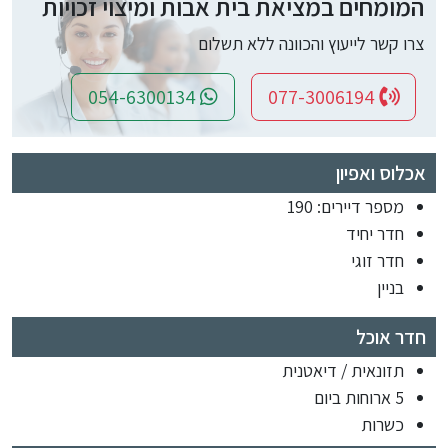
המומחים במציאת בית אבות ומיצוי זכויות
צרו קשר לייעוץ והכוונה ללא תשלום
054-6300134
077-3006194
אכלוס ואפיון
מספר דיירים: 190
חדר יחיד
חדר זוגי
בניין
חדר אוכל
תזונאית / דיאטנית
5 ארוחות ביום
כשרות