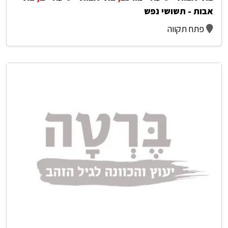
אבות - תשושי נפש
פתח תקווה