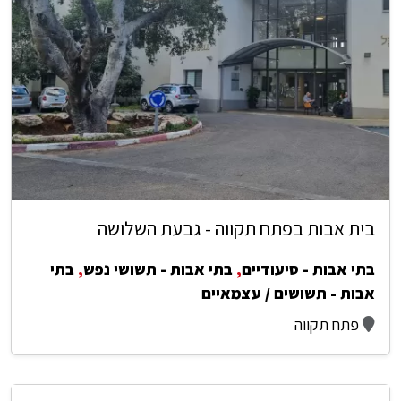
בית אבות בפתח תקווה - גבעת השלושה
בתי אבות - סיעודיים
,
בתי אבות - תשושי נפש
,
בתי
אבות - תשושים / עצמאיים
פתח תקווה