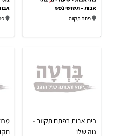
אבות - תשושי נפש
אבות
פתח תקווה
פת
בית אבות בפתח תקווה -
מחל
נוה שלו
תקוו