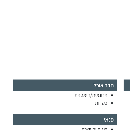
חדר אוכל
תזונאית/דיאטנית
כשרות
פנאי
חוגים והעשרה