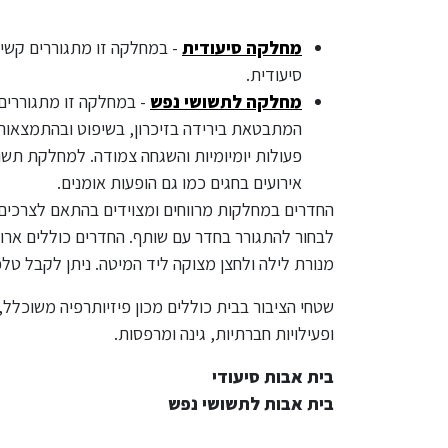
מחלקה סיעודית
- במחלקה זו מתגוררים קשישי
סיעודית.
מחלקה לתשושי נפש
- במחלקה זו מתגוררים
המתבטאת בירידה בזיכרון, בשיפוט ובהתמצאות,
פעולות יומיומיות והשגחה צמודה. למחלקת תשוש
אירועים בחגים כמו גם הופעות אומנים.
החדרים במחלקות מרווחים ומצוידים בהתאם לצרכים המ
לבחור להתגורר בחדר עם שותף. החדרים כוללים ארון 
מנורת לילה ולחצן מצוקה ליד המיטה. ניתן לקבל טלפו
שטחי הציבור בבית כוללים מכון פיזיותרפיה משוכלל, 
ופעילויות חברתיות, גינה ומרפסות.
בית אבות סיעודי
בית אבות לתשושי נפש