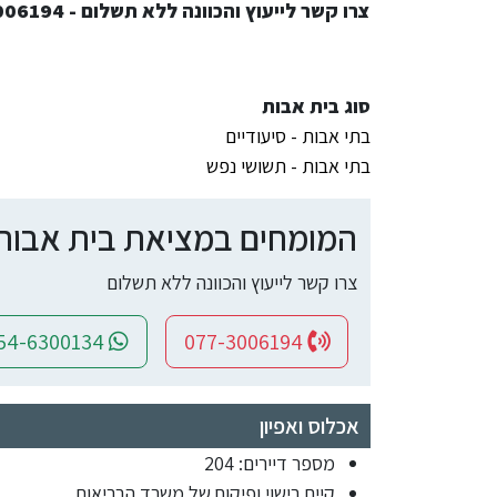
צרו קשר לייעוץ והכוונה ללא תשלום - 077-3006194
סוג בית אבות
בתי אבות - סיעודיים
בתי אבות - תשושי נפש
המומחים במציאת בית אבות ומ
צרו קשר לייעוץ והכוונה ללא תשלום
054-6300134
077-3006194
אכלוס ואפיון
מספר דיירים: 204
קיים רישוי ופיקוח של משרד הבריאות