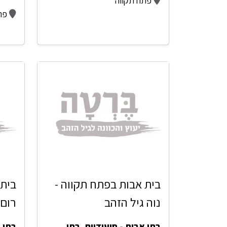
פתח תקווה
פת
בית אבות בפתח תקווה -
בית 
נוה גיל הזהב
רום 
בתי אבות - סיעודיים
,
בתי
בתי א