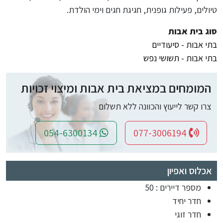
טיולים, פעילות גופנית, חגיגת חגים וימי הולדת.
סוג בית אבות
בתי אבות - סיעודיים
בתי אבות - תשושי נפש
המומחים במציאת בית אבות ומיצוי זכויות
צרו קשר לייעוץ והכוונה ללא תשלום
054-6300134
077-3006194
אכלוס ואפיון
מספר דיירים : 50
חדר יחיד
חדר זוגי