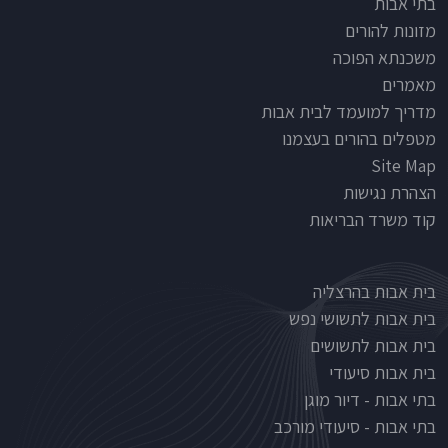
Footer
בתי אבות
מזונות להורים
משכנתא הפוכה
מאמרים
מדריך למועמד לבית אבות
מטפלים בהורים בעצמנו
Site Map
הצהרת נגישות
קוד משרד הבריאות
Nursinghouse type
בית אבות בהרצליה
בית אבות לתשושי נפש
בית אבות לתשושים
בית אבות סיעודי
בתי אבות - דיור מוגן
בתי אבות - סיעודי מורכב