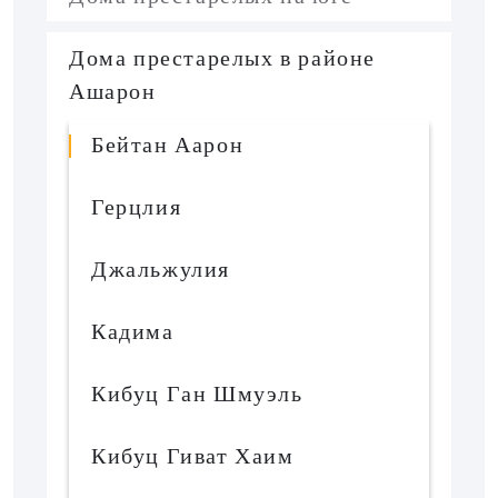
Дома престарелых в районе
Ашарон
Бейтан Аарон
Герцлия
Джальжулия
Кадима
Кибуц Ган Шмуэль
Кибуц Гиват Хаим