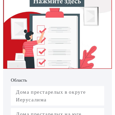
Область
Дома престарелых в округе
Иерусалима
Дома престарелых на юге