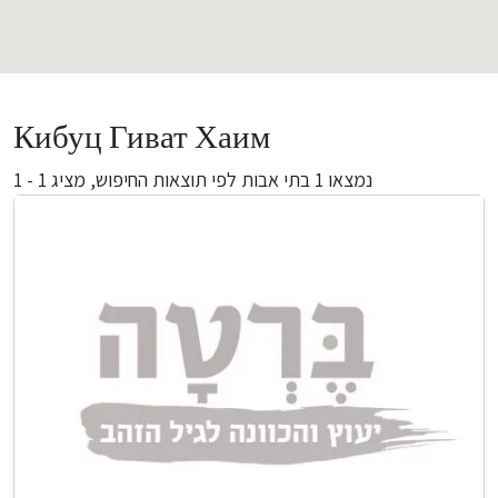
Кибуц Гиват Хаим
מציג 1 - 1
בתי אבות לפי תוצאות החיפוש,
1
נמצאו