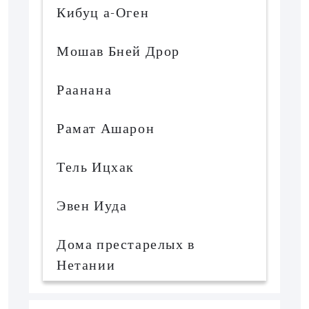
Кибуц а-Оген
Мошав Бней Дрор
Раанана
Рамат Ашарон
Тель Ицхак
Эвен Иуда
Дома престарелых в
Нетании