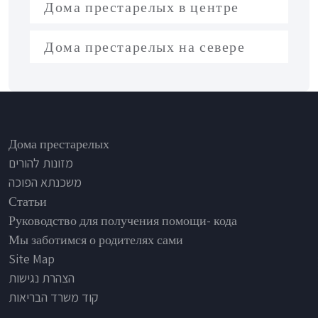
Дома престарелых в центре
Дома престарелых на севере
Footer
Дома престарелых
מזונות להורים
משכנתא הפוכה
Статьи
Руководство для получения помощи- кода
Мы заботимся о родителях сами
Site Map
הצהרת נגישות
קוד משרד הבריאות