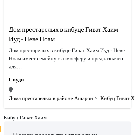
Дом престарелых в кибуце Гиват Хаим
Иуд - Неве Ноам
Дом престарелых в кибуце Гиват Хаим Иуд - Неве
Ноам имеет семейную атмосферу и предназначен
для…
Сиуди
Дома престарелых в районе Ашарон
Кибуц Гиват 
Кибуц Гиват Хаим
Поиск домов престарелых