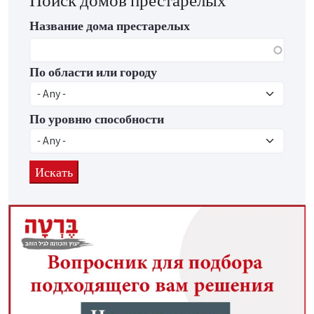
Название дома престарелых
По области или городу
По уровню способности