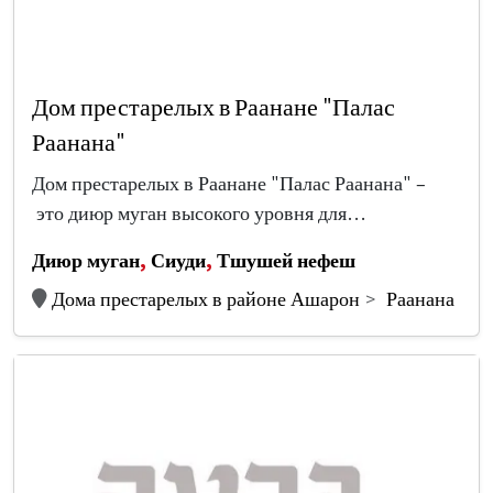
Дом престарелых в Раанане "Палас
Раанана"
Дом престарелых в Раанане "Палас Раанана" –
это диюр муган высокого уровня для…
Диюр муган
,
Сиуди
,
Тшушей нефеш
Дома престарелых в районе Ашарон
Раанана