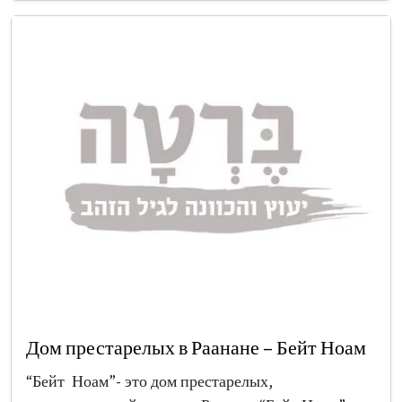
Дом престарелых в Раанане – Бейт Ноам
“Бейт Ноам”- это дом престарелых,