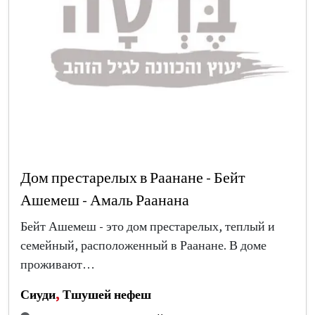
Дом престарелых в Раанане - Бейт
Ашемеш - Амаль Раанана
Бейт Ашемеш - это дом престарелых, теплый и
семейный, расположенный в Раанане. В доме
проживают…
Сиуди
,
Тшушей нефеш