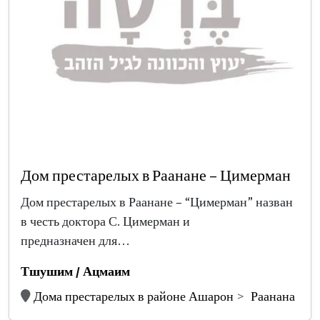
Дом престарелых в Раанане – Цимерман
Дом престарелых в Раанане – “Цимерман” назван
в честь доктора С. Цимерман и
предназначен для…
Тшушим / Ацмаим
Дома престарелых в районе Ашарон
Раанана