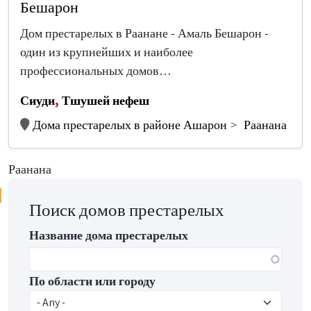
Бешарон
Дом престарелых в Раанане - Амаль Бешарон -
один из крупнейших и наиболее
профессиональных домов…
Сиуди
,
Тшушей нефеш
Дома престарелых в районе Ашарон
Раанана
Раанана
Поиск домов престарелых
Название дома престарелых
По области или городу