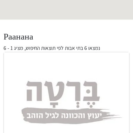
Раанана
מציג 1 - 6
בתי אבות לפי תוצאות החיפוש,
6
נמצאו