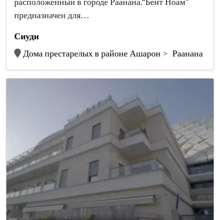
расположенный в городе Раанана.“Бейт Ноам”
предназначен для…
Сиуди
Дома престарелых в районе Ашарон
Раанана