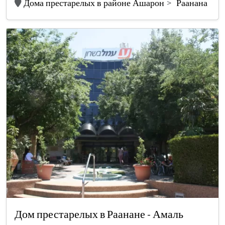
Дома престарелых в районе Ашарон
Раанана
Дом престарелых в Раанане - Амаль