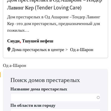
Лавинг Кер (Tender Loving Care)
Дом престарелых в Од Ашароне –Тендер Лавинг
Кер -это дом престарелых, предназначенный для
пожилых…
Сиуди
,
Тшушей нефеш
Дома престарелых в центре
Од а-Шарон
Од а-Шарон
Поиск домов престарелых
Название дома престарелых
По области или городу