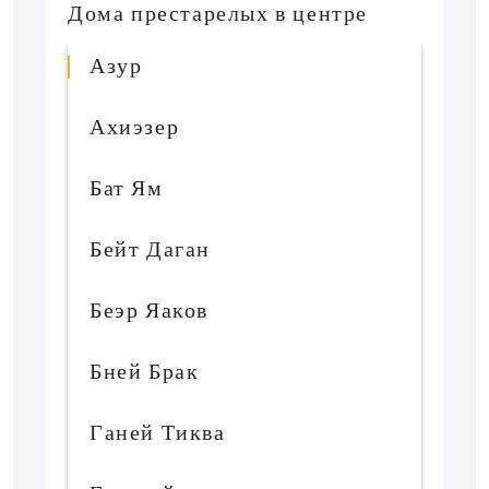
Дома престарелых в центре
Азур
Ахиэзер
Бат Ям
Бейт Даган
Беэр Яаков
Бней Брак
Ганей Тиква