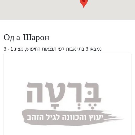
Од а-Шарон
מציג 1 - 3
בתי אבות לפי תוצאות החיפוש,
3
נמצאו