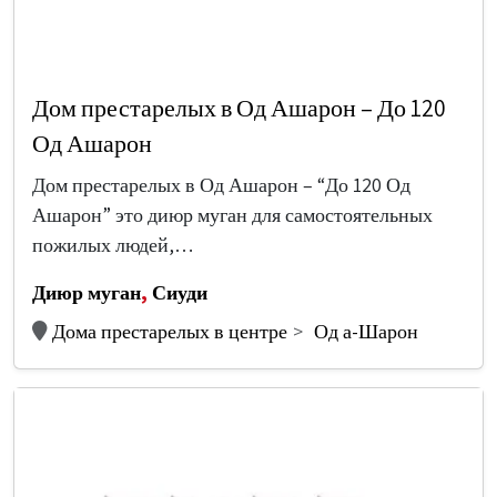
Дом престарелых в Од Ашарон – До 120
Од Ашарон
Дом престарелых в Од Ашарон – “До 120 Од
Ашарон” это диюр муган для самостоятельных
пожилых людей,…
Диюр муган
,
Сиуди
Дома престарелых в центре
Од а-Шарон