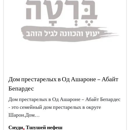
Дом престарелых в Од Ашароне – Абайт
Бепардес
Дом престарелых в Од Ашароне – Абайт Бепардес
- это семейный дом престарелых в округе
Шарон.Дом…
Сиуди
,
Тшушей нефеш