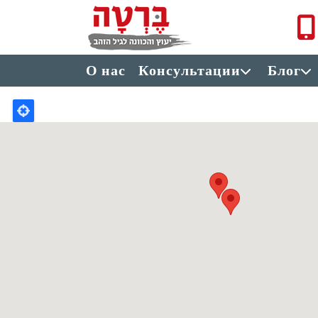
Перейти к основному содержанию
תפריט ראשי
О нас
Консультации
Блог