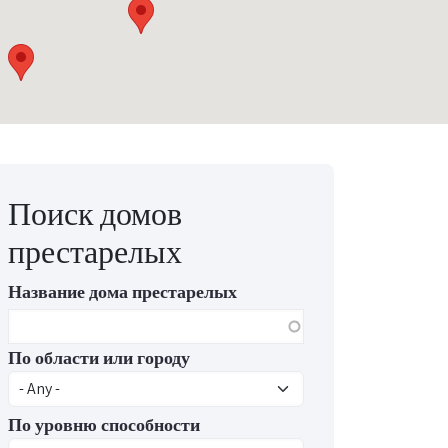
Поиск домов
престарелых
Название дома престарелых
По области или городу
По уровню способности