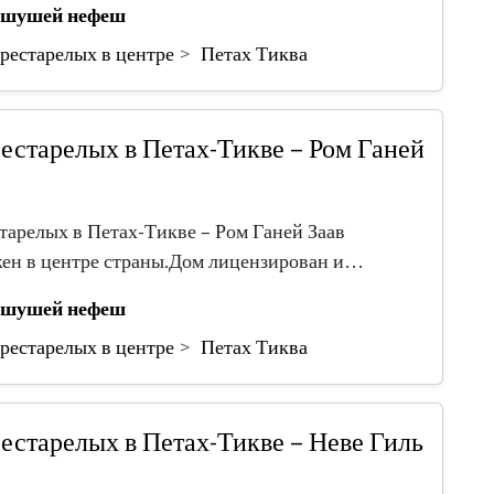
шушей нефеш
рестарелых в центре
Петах Тиква
естарелых в Петах-Тикве – Ром Ганей
тарелых в Петах-Тикве – Ром Ганей Заав
ен в центре страны.Дом лицензирован и…
шушей нефеш
рестарелых в центре
Петах Тиква
естарелых в Петах-Тикве – Неве Гиль