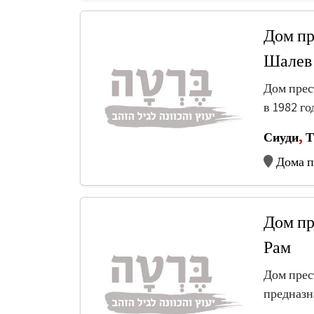
Дом пр
Шалев
Дом прес
в 1982 г
Сиуди
,
Т
Дома п
Дом пр
Рам
Дом прес
предназн