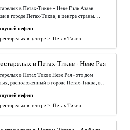
тарелых в Петах-Тикве – Неве Гиль Азаав
ен в городе Петах-Тиква, в центре страны.…
шушей нефеш
рестарелых в центре
Петах Тиква
естарелых в Петах-Тикве - Неве Рая
тарелых в Петах Тикве Неве Рая - это дом
лых, расположенный в городе Петах-Тиква, в…
шушей нефеш
рестарелых в центре
Петах Тиква