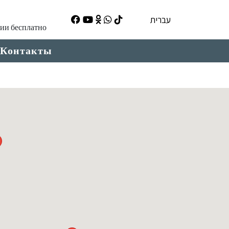
עברית
ции бесплатно
Контакты