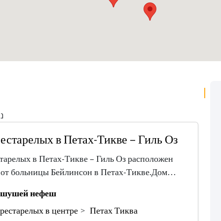
נ
естарелых в Петах-Тикве – Гиль Оз
тарелых в Петах-Тикве – Гиль Оз расположен
 от больницы Бейлинсон в Петах-Тикве.Дом…
шушей нефеш
рестарелых в центре
Петах Тиква