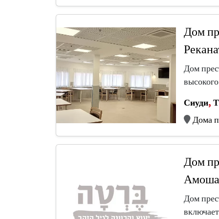
Дом пр
Рекана
Дом прес
высокого
Сиуди
,
Т
Дома п
Дом пр
Амоша
Дом прес
включает