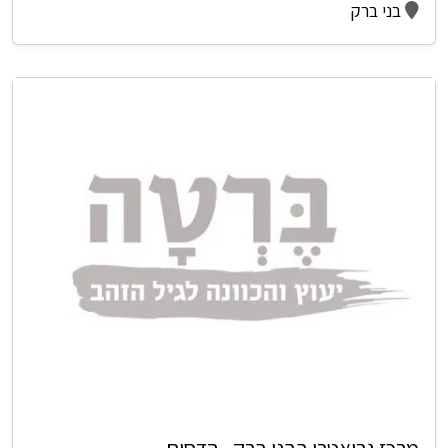
בני ברק
מרכז גריאטרי בבני ברק - הדסים