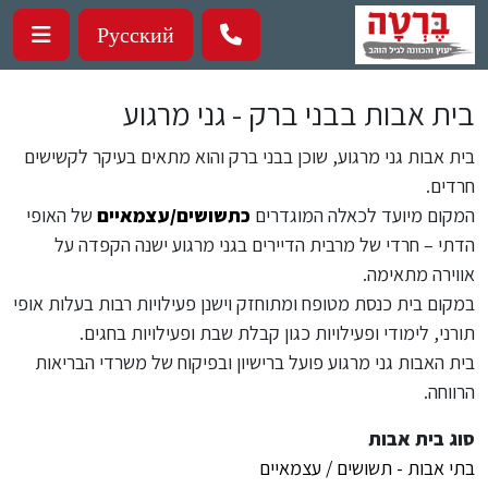
ילוג לתוכן העיקרי
Русский
בית אבות בבני ברק - גני מרגוע
בית אבות גני מרגוע, שוכן בבני ברק והוא מתאים בעיקר לקשישים
חרדים.
המקום מיועד לכאלה המוגדרים
כתשושים/עצמאיים
של האופי
הדתי – חרדי של מרבית הדיירים בגני מרגוע ישנה הקפדה על
אווירה מתאימה.
במקום בית כנסת מטופח ומתוחזק וישנן פעילויות רבות בעלות אופי
תורני, לימודי ופעילויות כגון קבלת שבת ופעילויות בחגים.
בית האבות גני מרגוע פועל ברישיון ובפיקוח של משרדי הבריאות
הרווחה.
סוג בית אבות
בתי אבות - תשושים / עצמאיים