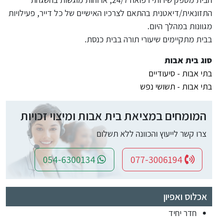
התזונאית/דיאטנית בהתאם לצרכיו האישיים של כל דייר, פעילויות
מגוונות במהלך היום.
בבית מתקיימים שיעורי תורה בבית כנסת.
סוג בית אבות
בתי אבות - סיעודיים
בתי אבות - תשושי נפש
המומחים במציאת בית אבות ומיצוי זכויות
צרו קשר לייעוץ והכוונה ללא תשלום
054-6300134
077-3006194
אכלוס ואפיון
חדר יחיד