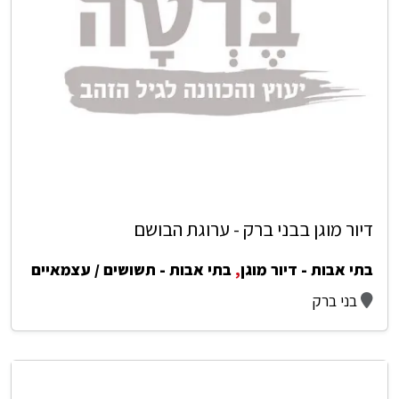
דיור מוגן בבני ברק - ערוגת הבושם
בתי אבות - דיור מוגן
,
בתי אבות - תשושים / עצמאיים
בני ברק