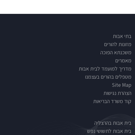
Footer
בתי אבות
מזונות להורים
משכנתא הפוכה
מאמרים
מדריך למועמד לבית אבות
מטפלים בהורים בעצמנו
Site Map
הצהרת נגישות
קוד משרד הבריאות
Nursinghouse type
בית אבות בהרצליה
בית אבות לתשושי נפש