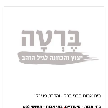
בית אבות בבני ברק - והדרת פני זקן
בתי אבות - סיעודיים
,
בתי אבות - תשושי נפש