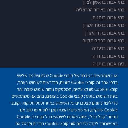
בתי אבות בראשון לציון
בתי אבות באיזור ההרצליה
בתי אבות בנתניה
בתי אבות ברמת השרון
בתי אבות בהוד השרון
בתי אבות בפתח תקווה
בתי אבות ברעננה
בתי אבות בחדרה
בית אבות בנתניה
בית אבות בחדרה
אנו משתמשים במבחר של קובצי Cookie שלנו ושל צד שלישי
בית אבות בפתח תקוה
בדפי אתר זה: קובצי Cookie חיוניים, הנדרשים לשימוש באתר;
בית בלב כפר סבא
קובצי Cookie פונקציונליים, המספקים נוחות שימוש טובה יותר
בית אבות בחיפה
בעת השימוש באתר; קובצי Cookie ביצועים, בהם אנו משתמשים
כדי ליצור נתונים מצטברים על השימוש באתר וסטטיסטיקות; וקובצי
Cookie שיווקיים, המשמשים להצגת תוכן רלוונטי ופרסום. אם
תבחר "קבל הכל", אתה מסכים לשימוש בכל קובצי ה-Cookie.
באפשרותך לקבל ולדחות סוגי קובצי Cookie בודדים ולבטל את