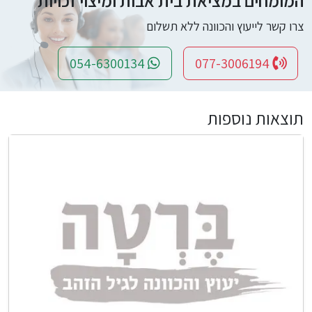
המומחים במציאת בית אבות ומיצוי זכויות
צרו קשר לייעוץ והכוונה ללא תשלום
054-6300134
077-3006194
תוצאות נוספות