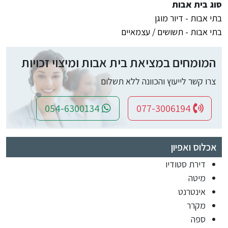
סוג בית אבות
בתי אבות - דיור מוגן
בתי אבות - תשושים / עצמאיים
המומחים במציאת בית אבות ומיצוי זכויות
צרו קשר לייעוץ והכוונה ללא תשלום
054-6300134
077-3006194
אכלוס ואפיון
דירת סטודיו
מיטה
אינטרנט
מקרר
ספה