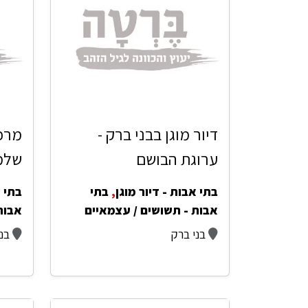
דיור מוגן בבני ברק -
מרכז
ערוגת הבושם
שלמ
בתי אבות - דיור מוגן
,
בתי
בתי א
אבות - תשושים / עצמאיים
אבות
בני ברק
בנ