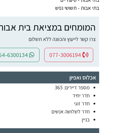
בתי אבות - תשושי נפש
המומחים במציאת בית אבות ומ
צרו קשר לייעוץ והכוונה ללא תשלום
054-6300134
077-3006194
אכלוס ואפיון
מספר דיירים: 365
חדר יחיד
חדר זוגי
חדר לשלושה אנשים
בניין