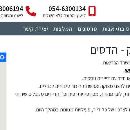
3006194
054-6300134
לייעוץ והכוונה ללא תשלום
לייעוץ והכוונ
 בתי אבות
סרטונים
המלצות
יצירת קשר
 - הדסים
משרד הבריאות.
ש
.
ים לחצני מצוקה ואפשרות חיבור טלוויזיה לכבלים.
, לובי מהודר, מכון פיזיותרפיה וכו'. הדיירים מקבלים שירותי
רכיו של כל דייר, פעילויות מגוונות במהלך היום.