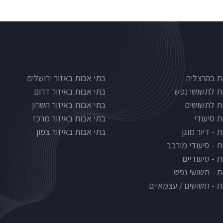
Nursinghous
בתי אבות לפי אזורים
ת בהרצליה
בתי אבות באזור ירושלים
ת לתשושי נפש
בתי אבות באיזור דרום
ת לתשושים
בתי אבות באיזור השרון
ת סיעודי
בתי אבות באיזור מרכז
 - דיור מוגן
בתי אבות באיזור צפון
ת - סיעודי מורכב
 - סיעודיים
ת - תשושי נפש
ת - תשושים / עצמאיים