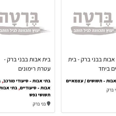
אבות בבני ברק - בית
בית אבות בבני ברק -
ם ביחד
עטרת רימונים
אבות - תשושים / עצמאיים
בתי אבות - סיעודי מורכב
,
ב
אבות - סיעודיים
,
בתי אבות 
י ברק
תשושי נפש
בני ברק