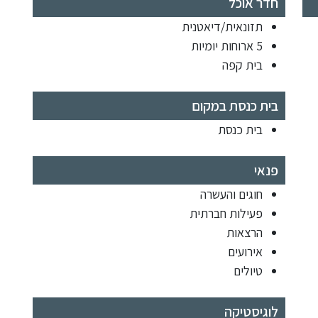
חדר אוכל
תזונאית/דיאטנית
5 ארוחות יומיות
בית קפה
בית כנסת במקום
בית כנסת
פנאי
חוגים והעשרה
פעילות חברתית
הרצאות
אירועים
טיולים
לוגיסטיקה