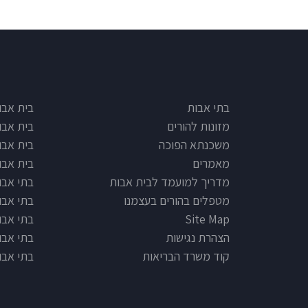
e type
Footer
בתי אבות
בית אבו
מזונות להורים
בית אבו
משכנתא הפוכה
בית אבו
מאמרים
בית אבו
מדריך למועמד לבית אבות
בתי אבות
מטפלים בהורים בעצמנו
בתי אבו
Site Map
בתי אבות
הצהרת נגישות
בתי אבו
קוד משרד הבריאות
בתי אבו