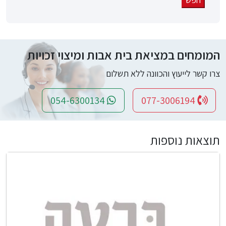
המומחים במציאת בית אבות ומיצוי זכויות
צרו קשר לייעוץ והכוונה ללא תשלום
054-6300134
077-3006194
תוצאות נוספות