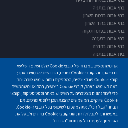
בתי אבות בנתניה
בתי אבות ברמת השרון
בתי אבות בהוד השרון
בתי אבות בפתח תקווה
בתי אבות ברעננה
בתי אבות בחדרה
בית אבות בנתניה
בית אבות בחדרה
אנו משתמשים במבחר של קובצי Cookie שלנו ושל צד שלישי
בית אבות בפתח תקוה
בדפי אתר זה: קובצי Cookie חיוניים, הנדרשים לשימוש באתר;
בית בלב כפר סבא
קובצי Cookie פונקציונליים, המספקים נוחות שימוש טובה יותר
בית אבות בחיפה
בעת השימוש באתר; קובצי Cookie ביצועים, בהם אנו משתמשים
כדי ליצור נתונים מצטברים על השימוש באתר וסטטיסטיקות; וקובצי
Cookie שיווקיים, המשמשים להצגת תוכן רלוונטי ופרסום. אם
תבחר "קבל הכל", אתה מסכים לשימוש בכל קובצי ה-Cookie.
באפשרותך לקבל ולדחות סוגי קובצי Cookie בודדים ולבטל את
פנחס לבון 18 ,לב יסמין, קומה-2, נתניה
077-3006194
הסכמתך לעתיד בכל עת תחת "הגדרות".