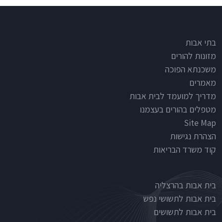
Footer
בתי אבות
מזונות להורים
משכנתא הפוכה
מאמרים
מדריך למועמד לבית אבות
מטפלים בהורים בעצמנו
Site Map
הצהרת נגישות
קוד משרד הבריאות
Nursinghouse type
בית אבות בהרצליה
בית אבות לתשושי נפש
בית אבות לתשושים