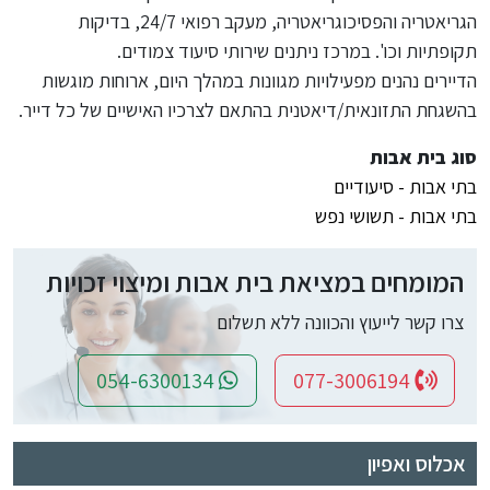
הגריאטריה והפסיכוגריאטריה, מעקב רפואי 24/7, בדיקות
תקופתיות וכו'. במרכז ניתנים שירותי סיעוד צמודים.
הדיירים נהנים מפעילויות מגוונות במהלך היום, ארוחות מוגשות
בהשגחת התזונאית/דיאטנית בהתאם לצרכיו האישיים של כל דייר.
סוג בית אבות
בתי אבות - סיעודיים
בתי אבות - תשושי נפש
המומחים במציאת בית אבות ומיצוי זכויות
צרו קשר לייעוץ והכוונה ללא תשלום
054-6300134
077-3006194
אכלוס ואפיון