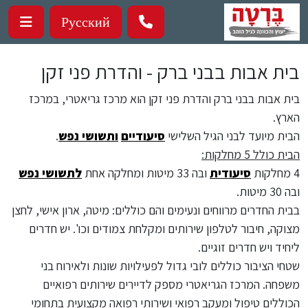
ילוג לתוכן העיקרי
Русский
בית אבות בבני ברק - והדרת פני זקן
בית אבות בבני ברק והדרת פני זקן הוא מרכז גריאטרי, במרכז
הארץ.
הבית מיועד לבני הגיל השלישי
סיעודיים
ותשושי נפש
.
הבית כולל 5 מחלקות:
4 מחלקות
סיעודית
ובה 33 מיטות ומחלקה אחת
לתשושי נפש
ובה 30 מיטות.
בבית החדרים מרווחים ונעימים והם כוללים: מיטה, ארון אישי, לחצן
מצוקה, חיבור לטלפון שירותים ומקלחת צמודים וכו'. יש חדרים
ליחיד ויש חדרים זוגיים.
שטחי הציבור כוללים לובי גדול לפעילויות שונות ולאירוח בני
משפחה. המרכז הגריאטרי מספק לדיירים שירותים רפואיים
הכוללים טיפול ומעקב רפואי ושירותי רפואה מקצועית בתחומי