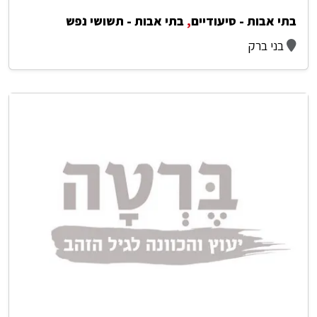
בתי אבות - סיעודיים
,
בתי אבות - תשושי נפש
בני ברק