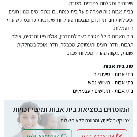
שירותים ומקלחת צמודים ומטבח.
בבית אבות נווה שמחה פועל בית כנסת, בו מתקיימים מגוון חוגים
ופעילויות חברתיות וכן מוצעות פעילויות שיקומיות כדוגמת שיעורי
התעמלות.
בית האבות כולל מטבח כשר למהדרין, אולם פיזיותרפיה, אולם
תרבות, חדרי חוגים ותעסוקה, מכבסה, חדרי אוכל במחלקות
שונות, מקווה טהרה ומעליות שבת.
סוג בית אבות
בתי אבות - סיעודיים
בתי אבות - תשושי נפש
בתי אבות - תשושים / עצמאיים
המומחים במציאת בית אבות ומיצוי זכויות
צרו קשר לייעוץ והכוונה ללא תשלום
054-6300134
077-3006194