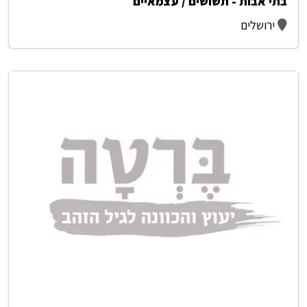
בתי אבות - תשושים / עצמאיים
ירושלים