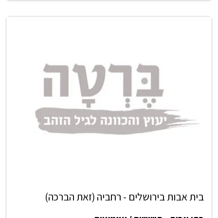
בית אבות בירושלים - רחביה (זאת הברכה)