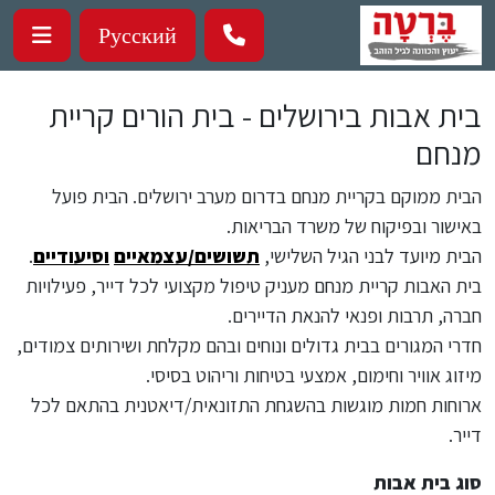
ילוג לתוכן העיקרי
Русский
בית אבות בירושלים - בית הורים קריית
מנחם
הבית ממוקם בקריית מנחם בדרום מערב ירושלים. הבית פועל
באישור ובפיקוח של משרד הבריאות.
הבית מיועד לבני הגיל השלישי,
תשושים/עצמאיים
וסיעודיים
.
בית האבות קריית מנחם מעניק טיפול מקצועי לכל דייר, פעילויות
חברה, תרבות ופנאי להנאת הדיירים.
חדרי המגורים בבית גדולים ונוחים ובהם מקלחת ושירותים צמודים,
מיזוג אוויר וחימום, אמצעי בטיחות וריהוט בסיסי.
ארוחות חמות מוגשות בהשגחת התזונאית/דיאטנית בהתאם לכל
דייר.
סוג בית אבות