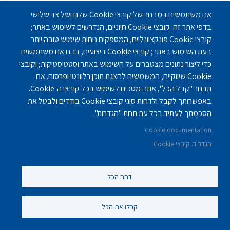
אנו משתמשים במבחר של קובצי Cookie שלנו ושל צד שלישי
בדפי אתר זה: קובצי Cookie חיוניים, הנדרשים לשימוש באתר;
קובצי Cookie פונקציונליים, המספקים נוחות שימוש טובה יותר
בעת השימוש באתר; קובצי Cookie ביצועים, בהם אנו משתמשים
כדי ליצור נתונים מצטברים על השימוש באתר וסטטיסטיקות; וקובצי
Cookie שיווקיים, המשמשים להצגת תוכן רלוונטי ופרסום. אם
תבחר "קבל הכל", אתה מסכים לשימוש בכל קובצי ה-Cookie.
באפשרותך לקבל ולדחות סוגי קובצי Cookie בודדים ולבטל את
הסכמתך לעתיד בכל עת תחת "הגדרות".
Cookie documentation
דיור מוגן בירושלים - אחוזת בית הכרם
הגדרות קובצי Cookie
בתי אבות - דיור מוגן
,
בתי אבות - סיעודיים
דחה הכל
ירושלים
קבלו את הכל