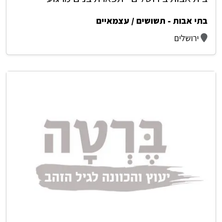
בתי אבות - תשושים / עצמאיים
ירושלים