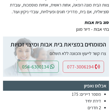
צוות הבית מונה רופאה, אחות ראשית, אחיות מוסמכות, עובדת
סוציאלית, אם בית, מדריכי חוגים ופעילויות, עובדי ניקיון ועוד.
סוג בית אבות
בתי אבות - דיור מוגן
המומחים במציאת בית אבות ומיצוי זכויות
צרו קשר לייעוץ והכוונה ללא תשלום
054-6300134
077-3006194
אכלוס ואפיון
מספר דיירים: 175
דירת יחיד
2 חדרים