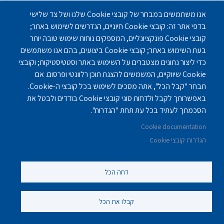
אנו משתמשים במבחר של קובצי Cookie שלנו ושל צד שלישי
בדפי אתר זה: קובצי Cookie חיוניים, הנדרשים לשימוש באתר;
קובצי Cookie פונקציונליים, המספקים נוחות שימוש טובה יותר
בעת השימוש באתר; קובצי Cookie ביצועים, בהם אנו משתמשים
כדי ליצור נתונים מצטברים על השימוש באתר וסטטיסטיקות; וקובצי
Cookie שיווקיים, המשמשים להצגת תוכן רלוונטי ופרסום. אם
תבחר "קבל הכל", אתה מסכים לשימוש בכל קובצי ה-Cookie.
באפשרותך לקבל ולדחות סוגי קובצי Cookie בודדים ולבטל את
הסכמתך לעתיד בכל עת תחת "הגדרות".
Cookie documentation
הגדרות קובצי Cookie
דיור מוגן בירושלים - אחוזת בית הכרם
בתי אבות - דיור מוגן
,
בתי אבות - סיעודיים
דחה הכל
ירושלים
קבלו את הכל