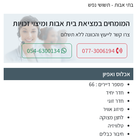
בתי אבות - תשושי נפש
המומחים במציאת בית אבות ומיצוי זכויות
צרו קשר לייעוץ והכוונה ללא תשלום
054-6300134
077-3006194
אכלוס ואפיון
מספר דיירים : 66
חדר יחיד
חדר זוגי
מיזוג אוויר
לחצן מצוקה
טלוויזיה
חיבור כבלים