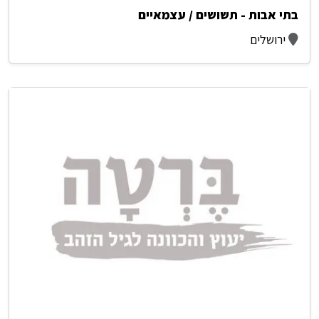
בתי אבות - תשושים / עצמאיים
ירושלים