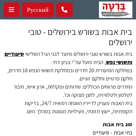
ילוג לתוכן העיקרי
Русский
בית אבות בשורש בירושלים - טובי
ירושלים
בית אבות בשורש טובי ירושלים מיועד לבני הגיל השלישי
סיעודיים
ותשושי נפש
, הבית פועל עפ"י צביון דתי.
במחלקה הסיעודית 20 חדרים ובמחלקת תשושי הנפש 18 חדרים,
חלקם פרטיים וחלקם זוגיים.
החדרים מרווחים הכוללים: שירותים ומקלחת, ארון אישי, חיבור
לטלפון ולטלוויזיה, לחצן מצוקה וכו'.
בית האבות מעניק לדייריו השגחה רפואית 24/7, בדיקות
תקופתיות, ייעוץ תזונתי, פעילויות מגוונות במהלך היום.
סוג בית אבות
בתי אבות - סיעודיים