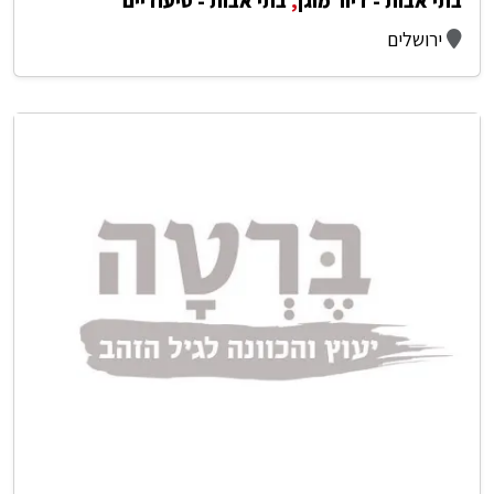
בתי אבות - דיור מוגן
,
בתי אבות - סיעודיים
ירושלים