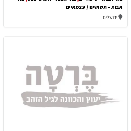
אבות - תשושים / עצמאיים
ירושלים