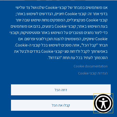
אנו משתמשים במבחר של קובצי Cookie שלנו ושל צד שלישי
בדפי אתר זה: קובצי Cookie חיוניים, הנדרשים לשימוש באתר;
קובצי Cookie פונקציונליים, המספקים נוחות שימוש טובה יותר
בעת השימוש באתר; קובצי Cookie ביצועים, בהם אנו משתמשים
כדי ליצור נתונים מצטברים על השימוש באתר וסטטיסטיקות; וקובצי
Cookie שיווקיים, המשמשים להצגת תוכן רלוונטי ופרסום. אם
תבחר "קבל הכל", אתה מסכים לשימוש בכל קובצי ה-Cookie.
באפשרותך לקבל ולדחות סוגי קובצי Cookie בודדים ולבטל את
הסכמתך לעתיד בכל עת תחת "הגדרות".
דיור מוגן בירושלים - אחוזת בית הכרם
Cookie documentation
הגדרות קובצי Cookie
בתי אבות - דיור מוגן
,
בתי אבות - סיעודיים
ירושלים
דחה הכל
קבלו את הכל