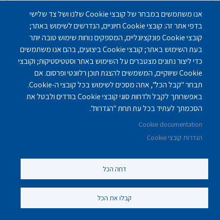
אנו משתמשים במבחר של קובצי Cookie שלנו ושל צד שלישי
בדפי אתר זה: קובצי Cookie חיוניים, הנדרשים לשימוש באתר;
קובצי Cookie פונקציונליים, המספקים נוחות שימוש טובה יותר
בעת השימוש באתר; קובצי Cookie ביצועים, בהם אנו משתמשים
כדי ליצור נתונים מצטברים על השימוש באתר וסטטיסטיקות; וקובצי
Cookie שיווקיים, המשמשים להצגת תוכן רלוונטי ופרסום. אם
תבחר "קבל הכל", אתה מסכים לשימוש בכל קובצי ה-Cookie.
באפשרותך לקבל ולדחות סוגי קובצי Cookie בודדים ולבטל את
הסכמתך לעתיד בכל עת תחת "הגדרות".
Cookie documentation
הגדרות קובצי Cookie
דחה הכל
דיור מוגן בירושלים - אחוזת בית הכרם
קבלו את הכל