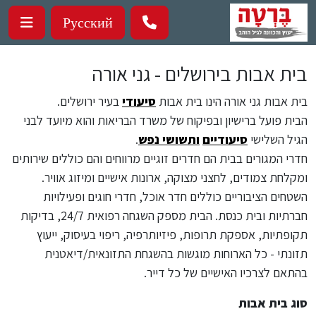
ילוג לתוכן העיקרי
Русский
בית אבות בירושלים - גני אורה
בית אבות גני אורה הינו בית אבות
סיעודי
בעיר ירושלים.
הבית פועל ברישיון ובפיקוח של משרד הבריאות והוא מיועד לבני
הגיל השלישי
סיעודיים
ותשושי נפש
.
חדרי המגורים בבית הם חדרים זוגיים מרווחים והם כוללים שירותים
ומקלחת צמודים, לחצני מצוקה, ארונות אישיים ומיזוג אוויר.
השטחים הציבוריים כוללים חדר אוכל, חדרי חוגים ופעילויות
חברתיות ובית כנסת. הבית מספק השגחה רפואית 24/7, בדיקות
תקופתיות, אספקת תרופות, פיזיותרפיה, ריפוי בעיסוק, ייעוץ
תזונתי - כל הארוחות מוגשות בהשגחת התזונאית/דיאטנית
בהתאם לצרכיו האישיים של כל דייר.
סוג בית אבות