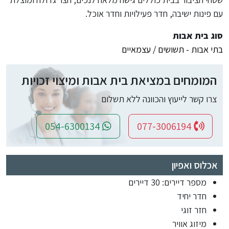
עם פינות ישיבה, חדר פעילויות וחדר אוכל.
סוג בית אבות
בתי אבות - תשושים / עצמאיים
המומחים במציאת בית אבות ומיצוי זכויות
צרו קשר לייעוץ והכוונה ללא תשלום
054-6300134
077-3006194
אכלוס ואפיון
מספר דיירים: 30 דיירים
חדר יחיד
חזר זוגי
מיזוג אוויר