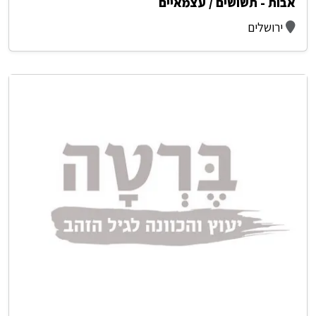
אבות - תשושים / עצמאיים
ירושלים