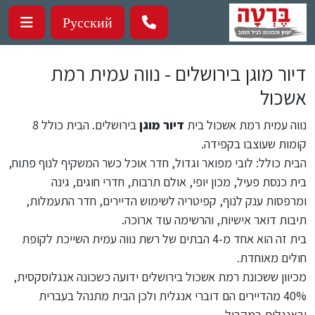
ילוג לתוכן העיקרי
Русский
דיור מוגן בירושלים - נווה עמית רמת
אשכול
נווה עמית רמת אשכול בית
דיור מוגן
בירושלים. הבית כולל 8
קומות שעוצבו בקפידה.
הבית כולל: לובי מפואר וגדול, חדר אוכל כשר המשקיף לנוף פתוח,
בית כנסת פעיל, מכון יופי, אולם תרבות, חדרי חוגים, גינה
ומרפסות ענק לנוף, קפיטריה לשימוש הדיירים, חדר התעמלות,
תיבות דואר אישיות, והרשימה עוד ארוכה.
בית זה הוא אחד מ-4 הבתים של רשת נווה עמית השייכת לקופת
חולים מאוחדת.
מכיוון ששכונת רמת אשכול בירושלים ידועה כשכונה אנגלוסקסית,
40% מהדיירים הם דוברי אנגלית ולכן הבית מתנהל בעברית
ובאנגלית במקביל.