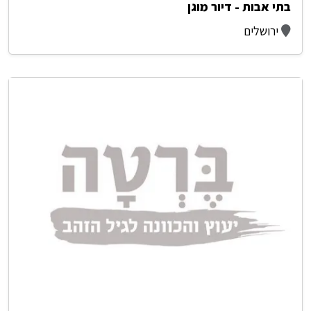
בתי אבות - דיור מוגן
ירושלים