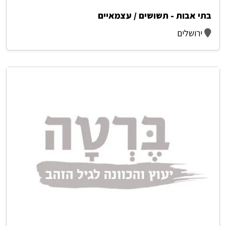
בתי אבות - תשושים / עצמאיים
ירושלים