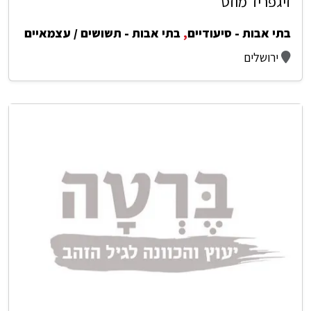
זיגפריד מוזס
בתי אבות - סיעודיים
,
בתי אבות - תשושים / עצמאיים
ירושלים