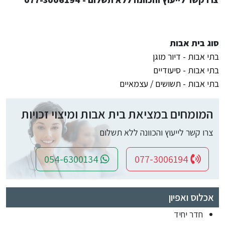
סוג בית אבות
בתי אבות - דיור מוגן
בתי אבות - סיעודיים
בתי אבות - תשושים / עצמאיים
המומחים במציאת בית אבות ומיצוי זכויות
צרו קשר לייעוץ והכוונה ללא תשלום
054-6300134
077-3006194
אכלוס ואפיון
חדר יחיד